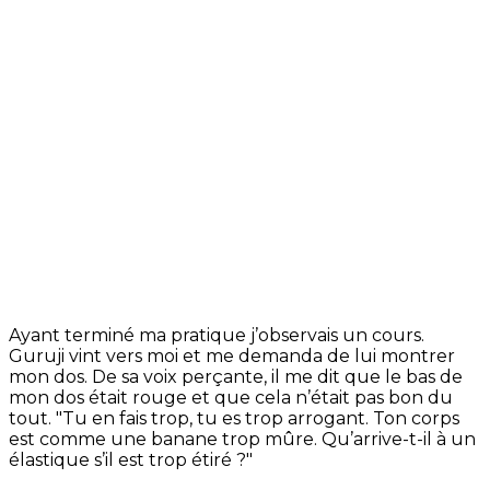
Ayant terminé ma pratique j’observais un cours.
Guruji vint vers moi et me demanda de lui montrer
mon dos. De sa voix perçante, il me dit que le bas de
mon dos était rouge et que cela n’était pas bon du
tout. "Tu en fais trop, tu es trop arrogant. Ton corps
est comme une banane trop mûre. Qu’arrive-t-il à un
élastique s’il est trop étiré ?"