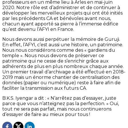
professeurs en un même lieu à Arles en mai-juin
2020. Notre rôle est d’administrer et de continuer à
développer les merveilleux projets qui ont été initiés
par les précédents CA et bénévoles avant nous,
chacun ayant apporté sa pierre à l’immense édifice
qu’est devenu l’AFYI en France.
Nous devons aussi perpétuer la mémoire de Guruji.
En effet, l’AFYI, c’est aussi une histoire, un patrimoine.
Nous nous considérons comme des « gardiens du
temple ». Nous nous devons de préserver ce
patrimoine qui ne cesse de s’enrichir grâce aux
adhérents de plus en plus nombreux chaque année.
Un premier travail d’archivage a été effectué en 2018-
2019 mais un énorme chantier de centralisation des
données (papier ou numérique) reste à faire afin de
faciliter la transmission aux futurs CA.
B.K.S. Iyengar a dit : « N’arrêtez pas d’essayer, juste
parce que vous n’atteignez pas la perfection. » Oui,
tout ne sera pas parfait, mais nous continuerons
d’essayer de faire au mieux pour tous !