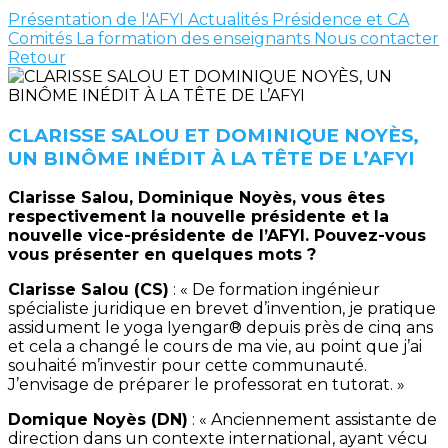
Présentation de l'AFYI
Actualités
Présidence et CA
Comités
La formation des enseignants
Nous contacter
Retour
CLARISSE SALOU ET DOMINIQUE NOYÈS,
UN BINÔME INÉDIT À LA TÊTE DE L’AFYI
Clarisse Salou, Dominique Noyès, vous êtes
respectivement la nouvelle présidente et la
nouvelle vice-présidente de l’AFYI. Pouvez-vous
vous présenter en quelques mots ?
Clarisse Salou (CS)
: « De formation ingénieur
spécialiste juridique en brevet d’invention, je pratique
assidument le yoga Iyengar® depuis près de cinq ans
et cela a changé le cours de ma vie, au point que j’ai
souhaité m’investir pour cette communauté.
J’envisage de préparer le professorat en tutorat. »
Domique Noyès (DN)
: « Anciennement assistante de
direction dans un contexte international, ayant vécu