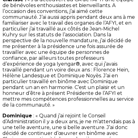
de bénévoles enthousiastes et bienveillants. A
l’occasion des conventions, j’ai aimé cette
communauté. J’ai aussi appris pendant deux ans à me
familiariser avec le travail des organes de l’AFYI, et en
particulier j’ai travaillé aux côtés de Jean-Michel
Kuhry sur les statuts de l’association. Dans la
perspective de la nouvelle mandature, j’ai décidé de
me présenter à la présidence une fois assurée de
travailler avec une équipe de personnes de
confiance, par ailleurs toutes professeurs
d’expérience de yoga Iyengar®, avec qui j’avais
travaillé pendant un voire deux ans : Florence Hein,
Hélène Landesque et Dominique Noyès. J’ai en
particulier travaillé en binôme avec Dominique
pendant un an en harmonie. C’est un plaisir et un
honneur d’être à présent Présidente de l’AFYI et
mettre mes compétences professionnelles au service
de la communauté. »
Dominique
: « Quand j’ai rejoint le Conseil
d’Administration il y a deux ans, je ne m’attendais pas à
une telle aventure, une si belle aventure. J’ai donc
décidé de continuer d’œuvrer en binôme avec