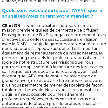
Clarisse, en continuité de ces dernières années. »
Quels sont vos souhaits pour l’AFYI, que lui
souhaitez-vous durant votre mandat ?
CS et DN :
« Nous souhaitons poursuivre notre
mission première qui est de permettre de diffuser
l’enseignement de B.K.S. Iyengar conformément à ses
directives, et à celles de ses successeurs, en liaison
avec le RIMYI. Il s’agit de garder notre identité tout en
nous adaptant à l’époque actuelle. Il est important
également de rester au service de nos adhérents, au
premier rang desquels les professeurs constituent le
socle de notre structure. Les missions que nous
pourrons remplir seront à la mesure des forces vives
sur lesquelles nous pourrons nous appuyer. Il est
évident que l‘AFYI est devenu une association de
grande envergure et qu’à ce titre nous ne pouvons
plus nous permettre de mener des projets de façon
totalement bénévole. Nous avons la responsabilité
d’agir le mieux possible pour les adhérents,
professeurs et élèves, et dans ce cadre, nous nous
entourerons de plus en plus de professionnels afin