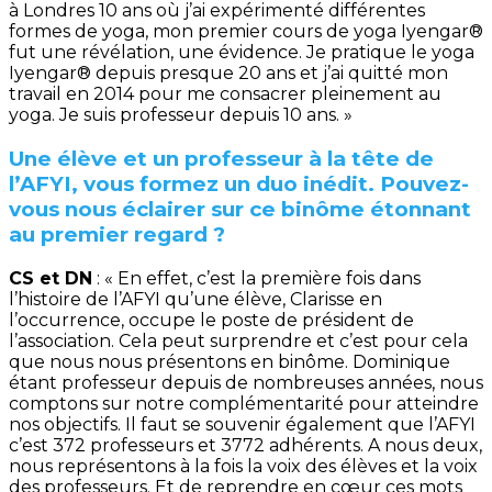
à Londres 10 ans où j’ai expérimenté différentes
formes de yoga, mon premier cours de yoga Iyengar®
fut une révélation, une évidence. Je pratique le yoga
Iyengar® depuis presque 20 ans et j’ai quitté mon
travail en 2014 pour me consacrer pleinement au
yoga. Je suis professeur depuis 10 ans. »
Une élève et un professeur à la tête de
l’AFYI, vous formez un duo inédit. Pouvez-
vous nous éclairer sur ce binôme étonnant
au premier regard ?
CS et DN
: « En effet, c’est la première fois dans
l’histoire de l’AFYI qu’une élève, Clarisse en
l’occurrence, occupe le poste de président de
l’association. Cela peut surprendre et c’est pour cela
que nous nous présentons en binôme. Dominique
étant professeur depuis de nombreuses années, nous
comptons sur notre complémentarité pour atteindre
nos objectifs. Il faut se souvenir également que l’AFYI
c’est 372 professeurs et 3772 adhérents. A nous deux,
nous représentons à la fois la voix des élèves et la voix
des professeurs. Et de reprendre en cœur ces mots