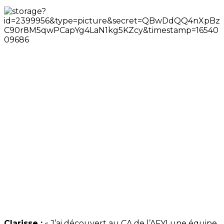
Clarisse :
« J’ai découvert au CA de l’AFYI une équipe