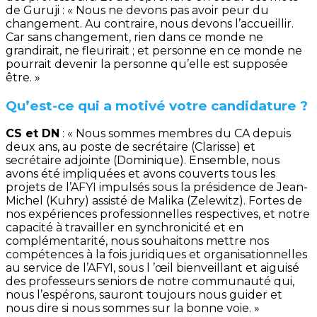
de Guruji : « Nous ne devons pas avoir peur du
changement. Au contraire, nous devons l’accueillir.
Car sans changement, rien dans ce monde ne
grandirait, ne fleurirait ; et personne en ce monde ne
pourrait devenir la personne qu’elle est supposée
être. »
Qu’est-ce qui a motivé votre candidature ?
CS et DN
: « Nous sommes membres du CA depuis
deux ans, au poste de secrétaire (Clarisse) et
secrétaire adjointe (Dominique). Ensemble, nous
avons été impliquées et avons couverts tous les
projets de l’AFYI impulsés sous la présidence de Jean-
Michel (Kuhry) assisté de Malika (Zelewitz). Fortes de
nos expériences professionnelles respectives, et notre
capacité à travailler en synchronicité et en
complémentarité, nous souhaitons mettre nos
compétences à la fois juridiques et organisationnelles
au service de l’AFYI, sous l ’œil bienveillant et aiguisé
des professeurs seniors de notre communauté qui,
nous l’espérons, sauront toujours nous guider et
nous dire si nous sommes sur la bonne voie. »