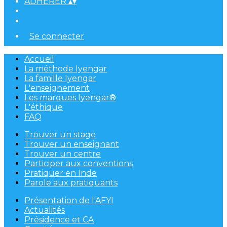
ADHÉRER
▴
▾
Se connecter
Accueil
La méthode Iyengar
La famille Iyengar
L'enseignement
Les marques Iyengar®
L'éthique
FAQ
Trouver un stage
Trouver un enseignant
Trouver un centre
Participer aux conventions
Pratiquer en Inde
Parole aux pratiquants
Présentation de l'AFYI
Actualités
Présidence et CA