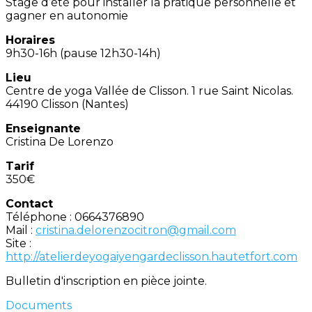
Stage d’été pour installer la pratique personnelle et
gagner en autonomie
Horaires
9h30-16h (pause 12h30-14h)
Lieu
Centre de yoga Vallée de Clisson. 1 rue Saint Nicolas.
44190 Clisson (Nantes)
Enseignante
Cristina De Lorenzo
Tarif
350€
Contact
Téléphone : 0664376890
Mail :
cristina.delorenzocitron@gmail.com
Site :
http://atelierdeyogaiyengardeclisson.hautetfort.com
Bulletin d'inscription en pièce jointe.
Documents