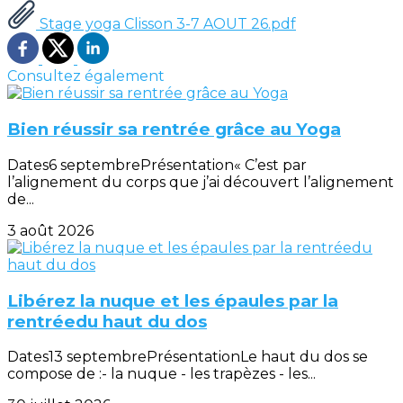
Stage yoga Clisson 3-7 AOUT 26.pdf
Consultez également
Bien réussir sa rentrée grâce au Yoga
Dates6 septembrePrésentation« C’est par
l’alignement du corps que j’ai découvert l’alignement
de...
3 août 2026
Libérez la nuque et les épaules par la
rentréedu haut du dos
Dates13 septembrePrésentationLe haut du dos se
compose de :- la nuque - les trapèzes - les...