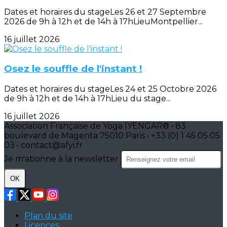
Dates et horaires du stageLes 26 et 27 Septembre
2026 de 9h à 12h et de 14h à 17hLieuMontpellier...
16 juillet 2026
Osez le souffle de l'instant !
Dates et horaires du stageLes 24 et 25 Octobre 2026
de 9h à 12h et de 14h à 17hLieu du stage...
16 juillet 2026
Association Française de Yoga IYENGAR® • 83
boulevard de Magenta 75010 Paris • +33 (0) 1 45 05 05
03 • contact@afyi.fr
Je m'abonne à la newsletter
OK
Plan du site
Licences