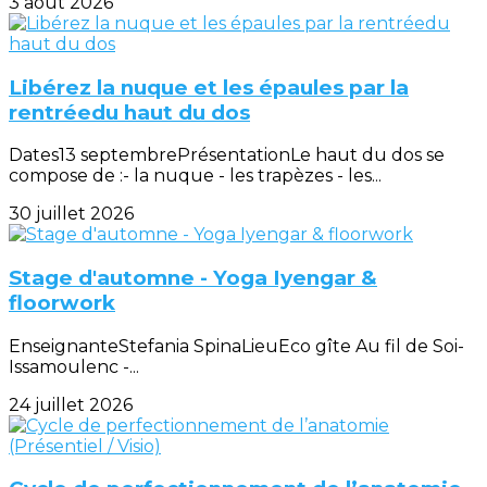
3 août 2026
Libérez la nuque et les épaules par la
rentréedu haut du dos
Dates13 septembrePrésentationLe haut du dos se
compose de :- la nuque - les trapèzes - les...
30 juillet 2026
Stage d'automne - Yoga Iyengar &
floorwork
EnseignanteStefania SpinaLieuEco gîte Au fil de Soi-
Issamoulenc -...
24 juillet 2026