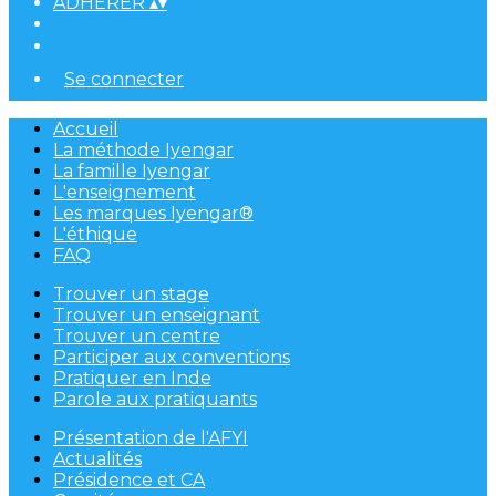
ADHÉRER
▴
▾
Se connecter
Accueil
La méthode Iyengar
La famille Iyengar
L'enseignement
Les marques Iyengar®
L'éthique
FAQ
Trouver un stage
Trouver un enseignant
Trouver un centre
Participer aux conventions
Pratiquer en Inde
Parole aux pratiquants
Présentation de l'AFYI
Actualités
Présidence et CA