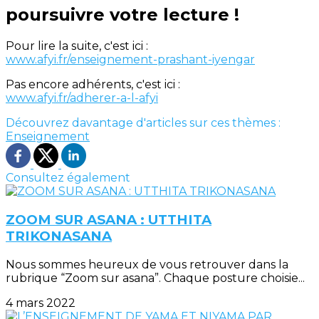
poursuivre votre lecture !
Pour lire la suite, c'est ici :
www.afyi.fr/enseignement-prashant-iyengar
Pas encore adhérents, c'est ici :
www.afyi.fr/adherer-a-l-afyi
Découvrez davantage d'articles sur ces thèmes :
Enseignement
Consultez également
ZOOM SUR ASANA : UTTHITA
TRIKONASANA
Nous sommes heureux de vous retrouver dans la
rubrique “Zoom sur asana”. Chaque posture choisie...
4 mars 2022