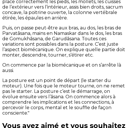
place correctement les pieds, les mollets, les cuisses
de l’extérieur vers l’intérieur, assis bien droits, sacrum
concave, la poitrine ouverte, la colonne vertébrale
étirée, les épaules en arrière.
Puis, on passe peut-être aux bras, au dos, les bras de
Parvatāsana, mains en Namaskar dans le dos, les bras
de Gomukhāsana, de Garudāsana. Toutes ces
variations sont possibles dans la posture. C’est juste
l’aspect biomécanique. On explique quelle partie doit
monter, descendre, tourner, s’étirer etc.
On commence par la biomécanique et on s’arrête là
aussi.
La posture est un point de départ (le starter du
moteur). Une fois que le moteur tourne, on ne remet
pas le starter. La posture c’est le démarrage, on
évolue ensuite vers l’āsana. On commence alors à
comprendre les implications et les connections, à
percevoir le corps, mental et le souffle de façon
consciente."
Vous avez aimé et vous souhaitez