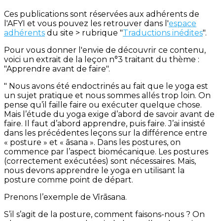
Ces publications sont réservées aux adhérents de
l'AFYI et vous pouvez les retrouver dans l'
espace
adhérents
du site > rubrique "
Traductions inédites
".
Pour vous donner l'envie de découvrir ce contenu,
voici un extrait de la leçon n°3 traitant du thème :
"Apprendre avant de faire".
" Nous avons été endoctrinés au fait que le yoga est
un sujet pratique et nous sommes allés trop loin. On
pense qu’il faille faire ou exécuter quelque chose.
Mais l’étude du yoga exige d’abord de savoir avant de
faire. Il faut d’abord apprendre, puis faire. J’ai insisté
dans les précédentes leçons sur la différence entre
« posture » et « āsana ». Dans les postures, on
commence par l’aspect biomécanique. Les postures
(correctement exécutées) sont nécessaires. Mais,
nous devons apprendre le yoga en utilisant la
posture comme point de départ.
Prenons l’exemple de Vīrāsana.
S’il s’agit de la posture, comment faisons-nous ? On