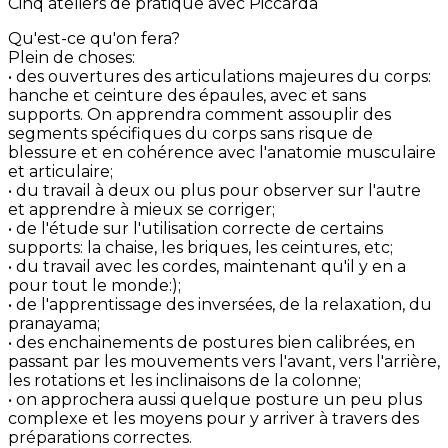
Cinq ateliers de pratique avec Piccarda
Qu'est-ce qu'on fera?
Plein de choses:
• des ouvertures des articulations majeures du corps:
hanche et ceinture des épaules, avec et sans
supports. On apprendra comment assouplir des
segments spécifiques du corps sans risque de
blessure et en cohérence avec l'anatomie musculaire
et articulaire;
• du travail à deux ou plus pour observer sur l'autre
et apprendre à mieux se corriger;
• de l'étude sur l'utilisation correcte de certains
supports: la chaise, les briques, les ceintures, etc;
• du travail avec les cordes, maintenant qu'il y en a
pour tout le monde:);
• de l'apprentissage des inversées, de la relaxation, du
pranayama;
• des enchainements de postures bien calibrées, en
passant par les mouvements vers l'avant, vers l'arrière,
les rotations et les inclinaisons de la colonne;
• on approchera aussi quelque posture un peu plus
complexe et les moyens pour y arriver à travers des
préparations correctes.