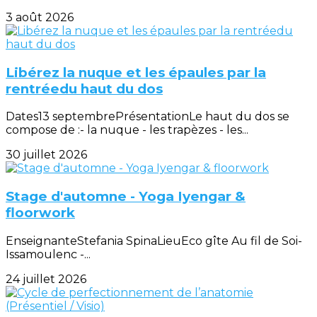
3 août 2026
Libérez la nuque et les épaules par la
rentréedu haut du dos
Dates13 septembrePrésentationLe haut du dos se
compose de :- la nuque - les trapèzes - les...
30 juillet 2026
Stage d'automne - Yoga Iyengar &
floorwork
EnseignanteStefania SpinaLieuEco gîte Au fil de Soi-
Issamoulenc -...
24 juillet 2026