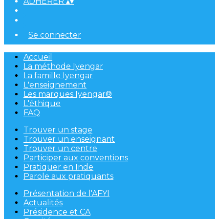
ADHÉRER
▴
▾
Se connecter
Accueil
La méthode Iyengar
La famille Iyengar
L'enseignement
Les marques Iyengar®
L'éthique
FAQ
Trouver un stage
Trouver un enseignant
Trouver un centre
Participer aux conventions
Pratiquer en Inde
Parole aux pratiquants
Présentation de l'AFYI
Actualités
Présidence et CA