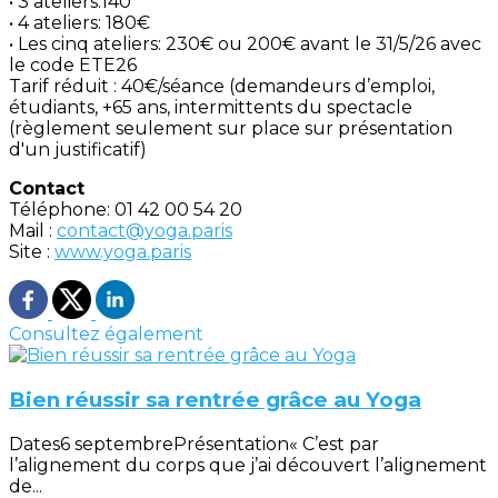
• 3 ateliers:140
• 4 ateliers: 180€
• Les cinq ateliers: 230€ ou 200€ avant le 31/5/26 avec
le code ETE26
Tarif réduit : 40€/séance (demandeurs d’emploi,
étudiants, +65 ans, intermittents du spectacle
(règlement seulement sur place sur présentation
d'un justificatif)
Contact
Téléphone: 01 42 00 54 20
Mail :
contact@yoga.paris
Site :
www.yoga.paris
Consultez également
Bien réussir sa rentrée grâce au Yoga
Dates6 septembrePrésentation« C’est par
l’alignement du corps que j’ai découvert l’alignement
de...