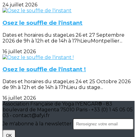
24 juillet 2026
Osez le souffle de l'instant
Dates et horaires du stageLes 26 et 27 Septembre
2026 de 9h à 12h et de 14h à 17hLieuMontpellier...
16 juillet 2026
Osez le souffle de l'instant !
Dates et horaires du stageLes 24 et 25 Octobre 2026
de 9h à 12h et de 14h à 17hLieu du stage...
16 juillet 2026
Association Française de Yoga IYENGAR® • 83
boulevard de Magenta 75010 Paris • +33 (0) 1 45 05 05
03 • contact@afyi.fr
Je m'abonne à la newsletter
OK