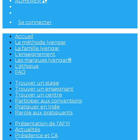
ADHÉRER
▴
▾
Se connecter
Accueil
La méthode Iyengar
La famille Iyengar
L'enseignement
Les marques Iyengar®
L'éthique
FAQ
Trouver un stage
Trouver un enseignant
Trouver un centre
Participer aux conventions
Pratiquer en Inde
Parole aux pratiquants
Présentation de l'AFYI
Actualités
Présidence et CA