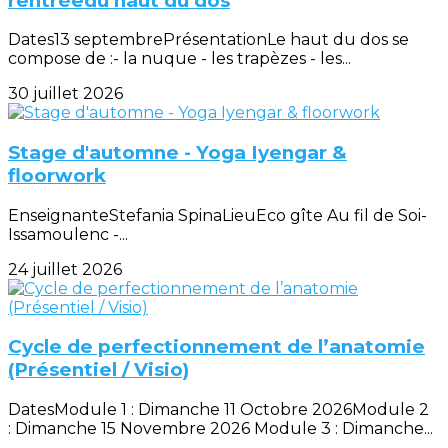
rentréedu haut du dos
Dates13 septembrePrésentationLe haut du dos se
compose de :- la nuque - les trapèzes - les...
30 juillet 2026
Stage d'automne - Yoga Iyengar &
floorwork
EnseignanteStefania SpinaLieuEco gîte Au fil de Soi-
Issamoulenc -...
24 juillet 2026
Cycle de perfectionnement de l’anatomie
(Présentiel / Visio)
DatesModule 1 : Dimanche 11 Octobre 2026Module 2
: Dimanche 15 Novembre 2026 Module 3 : Dimanche...