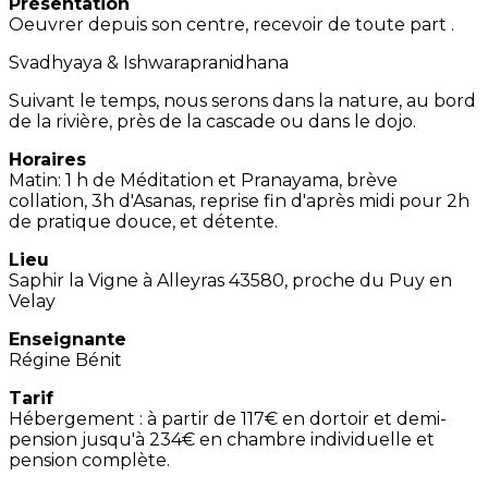
Présentation
Oeuvrer depuis son centre, recevoir de toute part .
Svadhyaya & Ishwarapranidhana
Suivant le temps, nous serons dans la nature, au bord
de la rivière, près de la cascade ou dans le dojo.
Horaires
Matin: 1 h de Méditation et Pranayama, brève
collation, 3h d'Asanas, reprise fin d'après midi pour 2h
de pratique douce, et détente.
Lieu
Saphir la Vigne à Alleyras 43580, proche du Puy en
Velay
Enseignante
Régine Bénit
Tarif
Hébergement : à partir de 117€ en dortoir et demi-
pension jusqu'à 234€ en chambre individuelle et
pension complète.