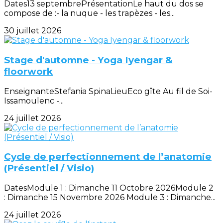
Dates13 septembrePrésentationLe haut du dos se
compose de :- la nuque - les trapèzes - les...
30 juillet 2026
Stage d'automne - Yoga Iyengar &
floorwork
EnseignanteStefania SpinaLieuEco gîte Au fil de Soi-
Issamoulenc -...
24 juillet 2026
Cycle de perfectionnement de l’anatomie
(Présentiel / Visio)
DatesModule 1 : Dimanche 11 Octobre 2026Module 2
: Dimanche 15 Novembre 2026 Module 3 : Dimanche...
24 juillet 2026