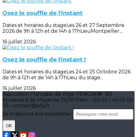
Osez le souffle de l'instant
Dates et horaires du stageLes 26 et 27 Septembre
2026 de 9h à 12h et de 14h à 17hLieuMontpellier...
16 juillet 2026
Osez le souffle de l'instant !
Dates et horaires du stageLes 24 et 25 Octobre 2026
de 9h à 12h et de 14h à 17hLieu du stage...
16 juillet 2026
Association Française de Yoga IYENGAR® • 83
boulevard de Magenta 75010 Paris • +33 (0) 1 45 05 05
03 • contact@afyi.fr
Je m'abonne à la newsletter
OK