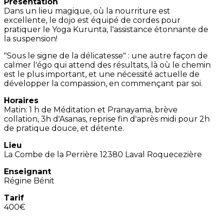
Présentation
Dans un lieu magique, où la nourriture est
excellente, le dojo est équipé de cordes pour
pratiquer le Yoga Kurunta, l'assistance étonnante de
la suspension!
"Sous le signe de la délicatesse" : une autre façon de
calmer l'égo qui attend des résultats, là où le chemin
est le plus important, et une nécessité actuelle de
développer la compassion, en commençant par soi.
Horaires
Matin: 1 h de Méditation et Pranayama, brève
collation, 3h d'Asanas, reprise fin d'après midi pour 2h
de pratique douce, et détente.
Lieu
La Combe de la Perrière 12380 Laval Roquecezière
Enseignant
Régine Bénit
Tarif
400€