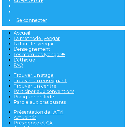
ADHÉRER
▴
▾
Se connecter
Accueil
La méthode Iyengar
La famille Iyengar
L'enseignement
Les marques Iyengar®
L'éthique
FAQ
Trouver un stage
Trouver un enseignant
Trouver un centre
Participer aux conventions
Pratiquer en Inde
Parole aux pratiquants
Présentation de l'AFYI
Actualités
Présidence et CA