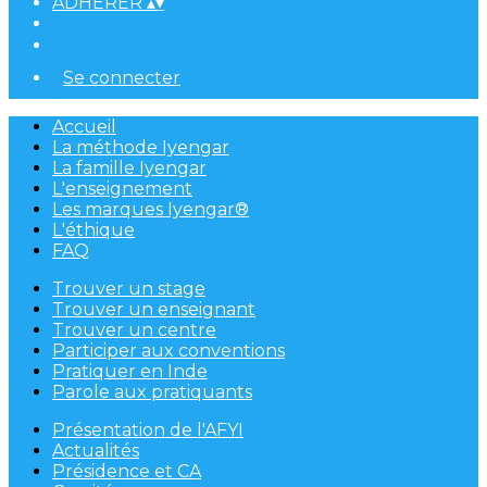
ADHÉRER
▴
▾
Se connecter
Accueil
La méthode Iyengar
La famille Iyengar
L'enseignement
Les marques Iyengar®
L'éthique
FAQ
Trouver un stage
Trouver un enseignant
Trouver un centre
Participer aux conventions
Pratiquer en Inde
Parole aux pratiquants
Présentation de l'AFYI
Actualités
Présidence et CA