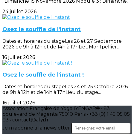
: Dimanche 15 Novembre 2026 Module 3 : Dimanche...
24 juillet 2026
Osez le souffle de l'instant
Dates et horaires du stageLes 26 et 27 Septembre
2026 de 9h à 12h et de 14h à 17hLieuMontpellier...
16 juillet 2026
Osez le souffle de l'instant !
Dates et horaires du stageLes 24 et 25 Octobre 2026
de 9h à 12h et de 14h à 17hLieu du stage...
16 juillet 2026
Association Française de Yoga IYENGAR® • 83
boulevard de Magenta 75010 Paris • +33 (0) 1 45 05 05
03 • contact@afyi.fr
Je m'abonne à la newsletter