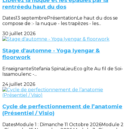
Libérez la nuque et les épaules par la
rentréedu haut du dos
Dates13 septembrePrésentationLe haut du dos se
compose de :- la nuque - les trapèzes - les...
30 juillet 2026
Stage d'automne - Yoga Iyengar &
floorwork
EnseignanteStefania SpinaLieuEco gîte Au fil de Soi-
Issamoulenc -...
24 juillet 2026
Cycle de perfectionnement de l’anatomie
(Présentiel / Visio)
DatesModule 1 : Dimanche 11 Octobre 2026Module 2