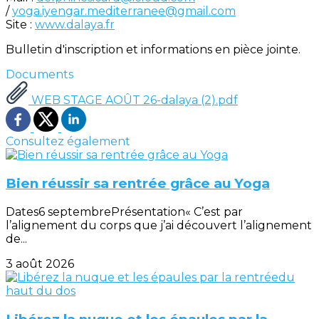
/
yoga.iyengar.mediterranee@gmail.com
Site :
www.dalaya.fr
Bulletin d'inscription et informations en pièce jointe.
Documents
WEB STAGE AOÛT 26-dalaya (2).pdf
Consultez également
Bien réussir sa rentrée grâce au Yoga
Dates6 septembrePrésentation« C’est par
l’alignement du corps que j’ai découvert l’alignement
de...
3 août 2026