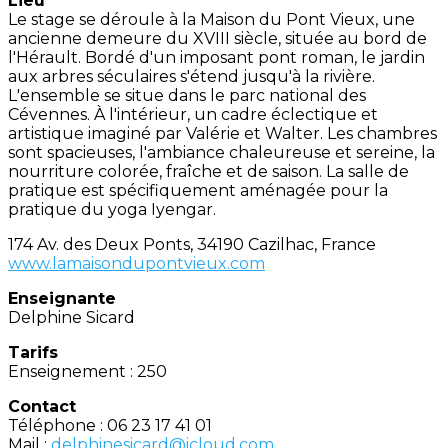
Lieu
Le stage se déroule à la Maison du Pont Vieux, une
ancienne demeure du XVIII siècle, située au bord de
l'Hérault. Bordé d'un imposant pont roman, le jardin
aux arbres séculaires s'étend jusqu'à la rivière.
L'ensemble se situe dans le parc national des
Cévennes. À l'intérieur, un cadre éclectique et
artistique imaginé par Valérie et Walter. Les chambres
sont spacieuses, l'ambiance chaleureuse et sereine, la
nourriture colorée, fraîche et de saison. La salle de
pratique est spécifiquement aménagée pour la
pratique du yoga Iyengar.
174 Av. des Deux Ponts, 34190 Cazilhac, France
www.lamaisondupontvieux.com
Enseignante
Delphine Sicard
Tarifs
Enseignement : 250
Contact
Téléphone : 06 23 17 41 01
Mail :
delphinesicard@icloud.com