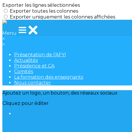
Exporter les lignes sélectionnées
Exporter toutes les colonnes
Exporter uniquement les colonnes affichées
Menu
<
>
Présentation de l'AFYI
Actualités
Présidence et CA
Comités
La formation des enseignants
Nous contacter
Ajoutez un logo, un bouton, des réseaux sociaux
Cliquez pour éditer