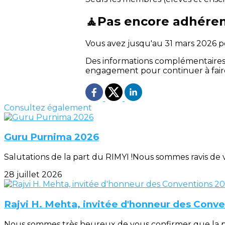
🧘
Pas encore adhéren
Vous avez jusqu'au 31 mars 2026 
Des informations complémentaires 
engagement pour continuer à faire 
Consultez également
Guru Purnima 2026
Salutations de la part du RIMYI !Nous sommes ravis de v
28 juillet 2026
Rajvi H. Mehta, invitée d'honneur des Conv
Nous sommes très heureux de vous confirmer que la pr