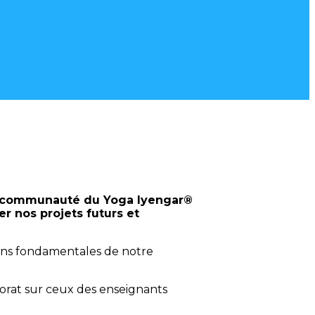
 la communauté du Yoga Iyengar®
er nos projets futurs et
ions fondamentales de notre
:
orat sur ceux des enseignants