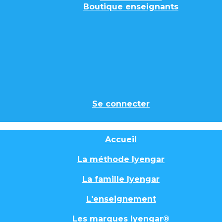
Boutique enseignants
Se connecter
Accueil
La méthode Iyengar
La famille Iyengar
L'enseignement
Les marques Iyengar®