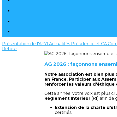
Présentation de l'AFYI
Actualités
Présidence et CA
Com
Retour
AG 2026 : façonnons ensembl
Notre association est bien plus
en France. Participer aux Assemb
renforcer les valeurs d'éthique 
Cette année, votre voix est plus 
Règlement Intérieur
(RI) afin de
Extension de la charte d'ét
certifiés.