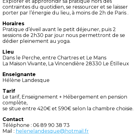
Explorer et approfondir sa pratique hors des
contraintes du quotidien, se ressourcer et se laisser
porter par l’énergie du lieu, à moins de 2h de Paris .
Horaires
Pratique d’éveil avant le petit déjeuner, puis 2
sessions de 2h30 par jour nous permettront de se
dédier pleinement au yoga.
Lieu
Dans le Perche, entre Chartres et Le Mans
La Maison Vivante, La Vincendière 28330 Le Étilleux
Enseignante
Hélène Landesque
Tarif
Le tarif, Enseignement + Hébergement en pension
complète,
se situe entre 420€ et 590€ selon la chambre choisie.
Contact
Téléphone : 06 89 90 38 73
Mail :
helenelandesque@hotmail.fr