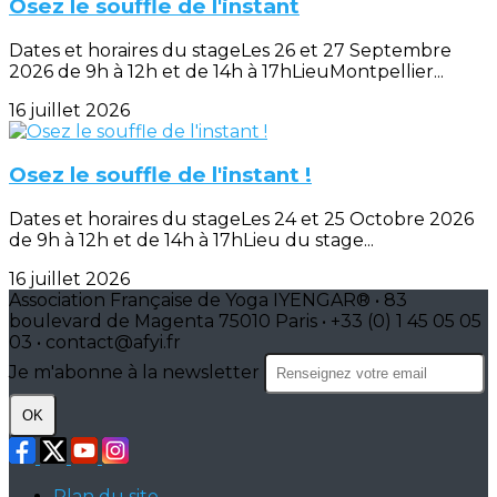
Osez le souffle de l'instant
Dates et horaires du stageLes 26 et 27 Septembre
2026 de 9h à 12h et de 14h à 17hLieuMontpellier...
16 juillet 2026
Osez le souffle de l'instant !
Dates et horaires du stageLes 24 et 25 Octobre 2026
de 9h à 12h et de 14h à 17hLieu du stage...
16 juillet 2026
Association Française de Yoga IYENGAR® • 83
boulevard de Magenta 75010 Paris • +33 (0) 1 45 05 05
03 • contact@afyi.fr
Je m'abonne à la newsletter
OK
Plan du site