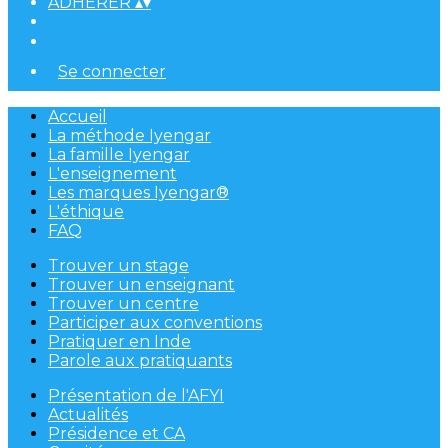
ADHÉRER
▴
▾
Se connecter
Accueil
La méthode Iyengar
La famille Iyengar
L'enseignement
Les marques Iyengar®
L'éthique
FAQ
Trouver un stage
Trouver un enseignant
Trouver un centre
Participer aux conventions
Pratiquer en Inde
Parole aux pratiquants
Présentation de l'AFYI
Actualités
Présidence et CA