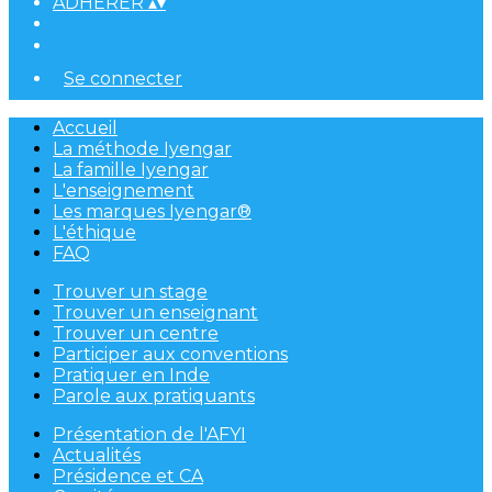
ADHÉRER
▴
▾
Se connecter
Accueil
La méthode Iyengar
La famille Iyengar
L'enseignement
Les marques Iyengar®
L'éthique
FAQ
Trouver un stage
Trouver un enseignant
Trouver un centre
Participer aux conventions
Pratiquer en Inde
Parole aux pratiquants
Présentation de l'AFYI
Actualités
Présidence et CA