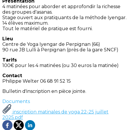
Présentation
4 matinées pour aborder et approfondir la richesse
des groupes d'asanas.
Stage ouvert aux pratiquants de la méthode Iyengar.
14 élèves maximum.
Tout le matériel de pratique est fourni.
Lieu
Centre de Yoga Iyengar de Perpignan (66)
90 rue JB Lulli à Perpignan (près de la gare SNCF)
Tarifs
100€ pour les 4 matinées (ou 30 euros la matinée)
Contact
Philippe Welter 06 68 91 52 15
Bulletin d'inscription en pièce jointe.
Documents
inscription matinales de yoga 22-25 juillet
2025.pdf