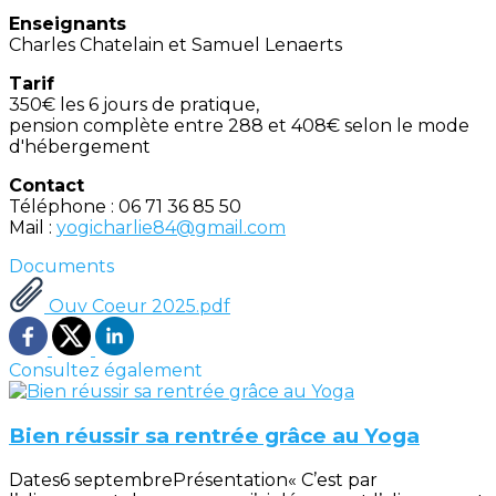
Enseignants
Charles Chatelain et Samuel Lenaerts
Tarif
350€ les 6 jours de pratique,
pension complète entre 288 et 408€ selon le mode
d'hébergement
Contact
Téléphone : 06 71 36 85 50
Mail :
yogicharlie84@gmail.com
Documents
Ouv Coeur 2025.pdf
Consultez également
Bien réussir sa rentrée grâce au Yoga
Dates6 septembrePrésentation« C’est par