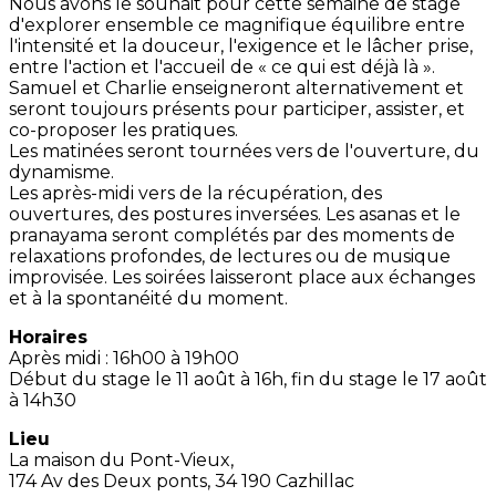
Nous avons le souhait pour cette semaine de stage
d'explorer ensemble ce magnifique équilibre entre
l'intensité et la douceur, l'exigence et le lâcher prise,
entre l'action et l'accueil de « ce qui est déjà là ».
Samuel et Charlie enseigneront alternativement et
seront toujours présents pour participer, assister, et
co-proposer les pratiques.
Les matinées seront tournées vers de l'ouverture, du
dynamisme.
Les après-midi vers de la récupération, des
ouvertures, des postures inversées. Les asanas et le
pranayama seront complétés par des moments de
relaxations profondes, de lectures ou de musique
improvisée. Les soirées laisseront place aux échanges
et à la spontanéité du moment.
Horaires
Après midi : 16h00 à 19h00
Début du stage le 11 août à 16h, fin du stage le 17 août
à 14h30
Lieu
La maison du Pont-Vieux,
174 Av des Deux ponts, 34 190 Cazhillac