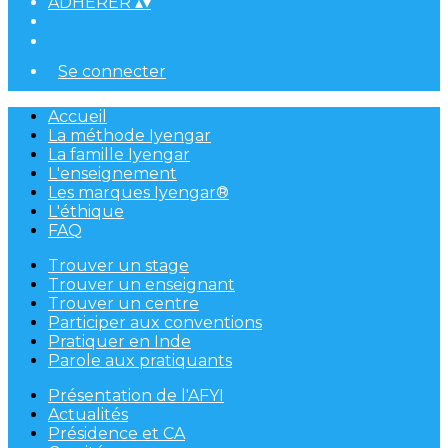
ADHÉRER
▴
▾
Se connecter
Accueil
La méthode Iyengar
La famille Iyengar
L'enseignement
Les marques Iyengar®
L'éthique
FAQ
Trouver un stage
Trouver un enseignant
Trouver un centre
Participer aux conventions
Pratiquer en Inde
Parole aux pratiquants
Présentation de l'AFYI
Actualités
Présidence et CA