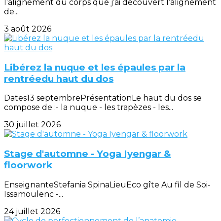
l’alignement du corps que j’ai découvert l’alignement
de...
3 août 2026
Libérez la nuque et les épaules par la
rentréedu haut du dos
Dates13 septembrePrésentationLe haut du dos se
compose de :- la nuque - les trapèzes - les...
30 juillet 2026
Stage d'automne - Yoga Iyengar &
floorwork
EnseignanteStefania SpinaLieuEco gîte Au fil de Soi-
Issamoulenc -...
24 juillet 2026