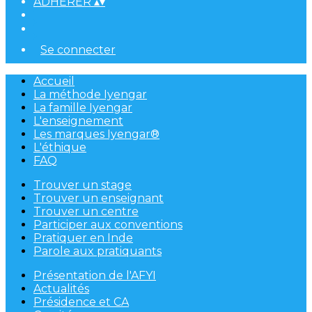
ADHÉRER
▴
▾
Se connecter
Accueil
La méthode Iyengar
La famille Iyengar
L'enseignement
Les marques Iyengar®
L'éthique
FAQ
Trouver un stage
Trouver un enseignant
Trouver un centre
Participer aux conventions
Pratiquer en Inde
Parole aux pratiquants
Présentation de l'AFYI
Actualités
Présidence et CA