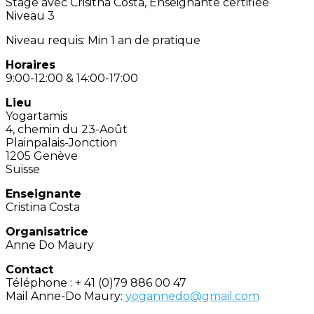
Stage avec Crisitna Costa, Enseignante certifiée
Niveau 3
Niveau requis: Min 1 an de pratique
Horaires
9:00-12:00 & 14:00-17:00
Lieu
Yogartamis
4, chemin du 23-Août
Plainpalais-Jonction
1205 Genève
Suisse
Enseignante
Cristina Costa
Organisatrice
Anne Do Maury
Contact
Téléphone : + 41 (0)79 886 00 47
Mail Anne-Do Maury:
yogannedo@gmail.com