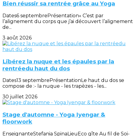
Bien réussir sa rentrée grâce au Yoga
Dates6 septembrePrésentation« C’est par
l’alignement du corps que j’ai découvert l’alignement
de...
3 août 2026
Libérez la nuque et les épaules par la
rentréedu haut du dos
Dates13 septembrePrésentationLe haut du dos se
compose de :- la nuque - les trapèzes - les...
30 juillet 2026
Stage d'automne - Yoga Iyengar &
floorwork
EnseignanteStefania SpinaLieuEco gîte Au fil de Soi-