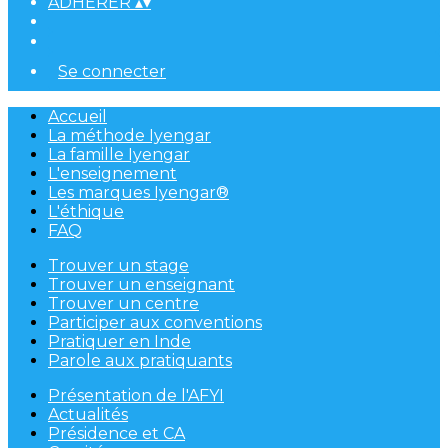
ADHÉRER
▴
▾
Se connecter
Accueil
La méthode Iyengar
La famille Iyengar
L'enseignement
Les marques Iyengar®
L'éthique
FAQ
Trouver un stage
Trouver un enseignant
Trouver un centre
Participer aux conventions
Pratiquer en Inde
Parole aux pratiquants
Présentation de l'AFYI
Actualités
Présidence et CA