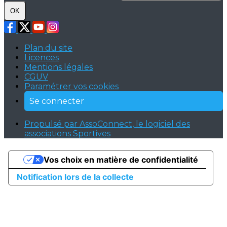
OK
Plan du site
Licences
Mentions légales
CGUV
Paramétrer vos cookies
Se connecter
Propulsé par AssoConnect, le logiciel des
associations Sportives
Vos choix en matière de confidentialité
Notification lors de la collecte