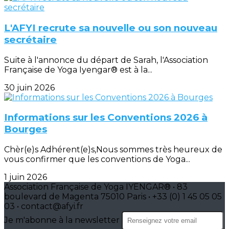
L'AFYI recrute sa nouvelle ou son nouveau
secrétaire
Suite à l'annonce du départ de Sarah, l'Association
Française de Yoga Iyengar® est à la...
30 juin 2026
Informations sur les Conventions 2026 à
Bourges
Chèr(e)s Adhérent(e)s,Nous sommes très heureux de
vous confirmer que les conventions de Yoga...
1 juin 2026
Association Française de Yoga IYENGAR® • 83
boulevard de Magenta 75010 Paris • +33 (0) 1 45 05 05
03 • contact@afyi.fr
Je m'abonne à la newsletter