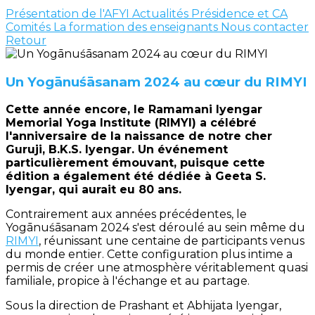
Présentation de l'AFYI
Actualités
Présidence et CA
Comités
La formation des enseignants
Nous contacter
Retour
Un Yogānuśāsanam 2024 au cœur du RIMYI
Cette année encore, le Ramamani Iyengar
Memorial Yoga Institute (RIMYI) a célébré
l'anniversaire de la naissance de notre cher
Guruji, B.K.S. Iyengar. Un événement
particulièrement émouvant, puisque cette
édition a également été dédiée à Geeta S.
Iyengar, qui aurait eu 80 ans.
Contrairement aux années précédentes, le
Yogānuśāsanam 2024 s'est déroulé au sein même du
RIMYI
, réunissant une centaine de participants venus
du monde entier. Cette configuration plus intime a
permis de créer une atmosphère véritablement quasi
familiale, propice à l'échange et au partage.
Sous la direction de Prashant et Abhijata Iyengar,