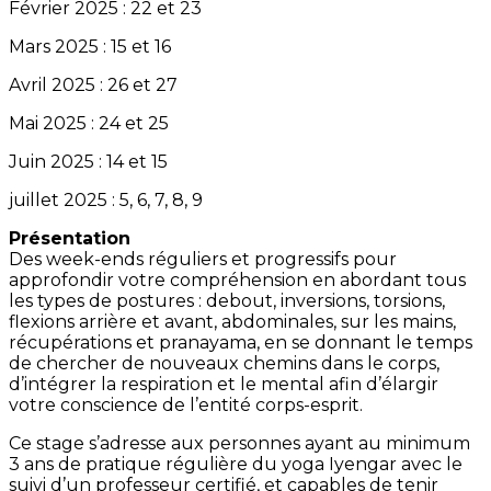
Février 2025 : 22 et 23
Mars 2025 : 15 et 16
Avril 2025 : 26 et 27
Mai 2025 : 24 et 25
Juin 2025 : 14 et 15
juillet 2025 : 5, 6, 7, 8, 9
Présentation
Des week-ends réguliers et progressifs pour
approfondir votre compréhension en abordant tous
les types de postures : debout, inversions, torsions,
flexions arrière et avant, abdominales, sur les mains,
récupérations et pranayama, en se donnant le temps
de chercher de nouveaux chemins dans le corps,
d’intégrer la respiration et le mental afin d’élargir
votre conscience de l’entité corps-esprit.
Ce stage s’adresse aux personnes ayant au minimum
3 ans de pratique régulière du yoga Iyengar avec le
suivi d’un professeur certifié, et capables de tenir