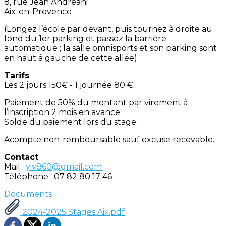
8, rue Jean Andréani
Aix-en-Provence
(Longez l’école par devant, puis tournez à droite au
fond du 1er parking et passez la barrière
automatique ; la salle omnisports et son parking sont
en haut à gauche de cette allée)
Tarifs
Les 2 jours 150€ - 1 journée 80 €.
Paiement de 50% du montant par virement à
l’inscription 2 mois en avance.
Solde du paiement lors du stage.
Acompte non-remboursable sauf excuse recevable.
Contact
Mail :
yiv860@gmail.com
Téléphone : 07 82 80 17 46
Documents
2024-2025 Stages Aix.pdf