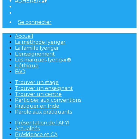
ADHÉRER
▴
▾
Se connecter
Accueil
La méthode Iyengar
La famille Iyengar
L'enseignement
Les marques Iyengar®
L'éthique
FAQ
Trouver un stage
Trouver un enseignant
Trouver un centre
Participer aux conventions
Pratiquer en Inde
Parole aux pratiquants
Présentation de l'AFYI
Actualités
Présidence et CA