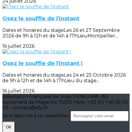
24 juillet 2026
Osez le souffle de l'instant
Dates et horaires du stageLes 26 et 27 Septembre
2026 de 9h à 12h et de 14h à 17hLieuMontpellier...
16 juillet 2026
Osez le souffle de l'instant !
Dates et horaires du stageLes 24 et 25 Octobre 2026
de 9h à 12h et de 14h à 17hLieu du stage...
16 juillet 2026
Association Française de Yoga IYENGAR® • 83
boulevard de Magenta 75010 Paris • +33 (0) 1 45 05 05
03 • contact@afyi.fr
Je m'abonne à la newsletter
OK