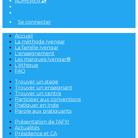
ADHÉRER
▴
▾
Se connecter
Accueil
La méthode Iyengar
La famille Iyengar
L'enseignement
Les marques Iyengar®
L'éthique
FAQ
Trouver un stage
Trouver un enseignant
Trouver un centre
Participer aux conventions
Pratiquer en Inde
Parole aux pratiquants
Présentation de l'AFYI
Actualités
Présidence et CA