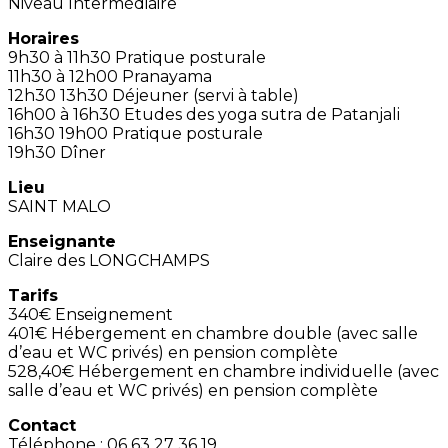
Niveau Intermédiaire
Horaires
9h30 à 11h30 Pratique posturale
11h30 à 12h00 Pranayama
12h30 13h30 Déjeuner (servi à table)
16h00 à 16h30 Etudes des yoga sutra de Patanjali
16h30 19h00 Pratique posturale
19h30 Dîner
Lieu
SAINT MALO
Enseignante
Claire des LONGCHAMPS
Tarifs
340€ Enseignement
401€ Hébergement en chambre double (avec salle
d’eau et WC privés) en pension complète
528,40€ Hébergement en chambre individuelle (avec
salle d’eau et WC privés) en pension complète
Contact
Téléphone : 06 63 27 36 19