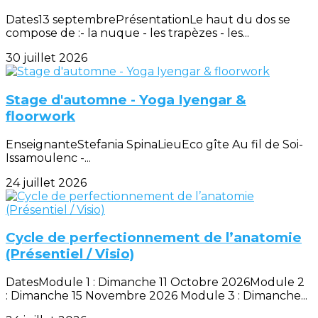
Dates13 septembrePrésentationLe haut du dos se
compose de :- la nuque - les trapèzes - les...
30 juillet 2026
Stage d'automne - Yoga Iyengar &
floorwork
EnseignanteStefania SpinaLieuEco gîte Au fil de Soi-
Issamoulenc -...
24 juillet 2026
Cycle de perfectionnement de l’anatomie
(Présentiel / Visio)
DatesModule 1 : Dimanche 11 Octobre 2026Module 2
: Dimanche 15 Novembre 2026 Module 3 : Dimanche...