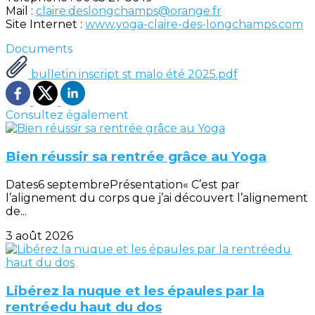
Mail :
claire.deslongchamps@orange.fr
Site Internet :
www.yoga-claire-des-longchamps.com
Documents
bulletin inscript st malo été 2025.pdf
Consultez également
Bien réussir sa rentrée grâce au Yoga
Dates6 septembrePrésentation« C’est par
l’alignement du corps que j’ai découvert l’alignement
de...
3 août 2026
Libérez la nuque et les épaules par la
rentréedu haut du dos