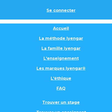
Se connecter
Accueil
La méthode Iyengar
La famille Iyengar
L'enseignement
Les marques Iyengar®
L'éthique
FAQ
Trouver un stage