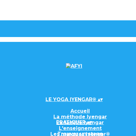
LE YOGA IYENGAR®
▴
▾
Accueil
La méthode Iyengar
PRATIQUER
▴
▾
La famille Iyengar
L'enseignement
Trouver un stage
Les marques Iyengar®