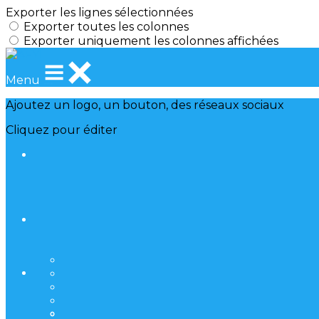
Exporter les lignes sélectionnées
Exporter toutes les colonnes
Exporter uniquement les colonnes affichées
Menu
Ajoutez un logo, un bouton, des réseaux sociaux
Cliquez pour éditer