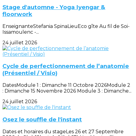
Stage d'automne - Yoga Iyengar &
floorwork
EnseignanteStefania SpinaLieuEco gîte Au fil de Soi-
Issamoulenc -...
24 juillet 2026
Cycle de perfectionnement de l’anatomie
(Présentiel / Visio)
DatesModule 1 : Dimanche 11 Octobre 2026Module 2
: Dimanche 15 Novembre 2026 Module 3 : Dimanche...
24 juillet 2026
Osez le souffle de l'instant
Dates et horaires du stageLes 26 et 27 Septembre