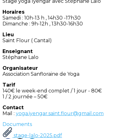
Stage yoga Iyengar avec Stéphane Lalo
Horaires
Samedi : 10h-13 h , 14h30 -17h30
Dimanche : 9h-12h , 13h30-16h30
Lieu
Saint Flour ( Cantal)
Enseignant
Stéphane Lalo
Organisateur
Association Sanfloraine de Yoga
Tarif
140€ le week-end complet / 1 jour - 80€
1 / 2 journée – 50€
Contact
Mail :
yoga.iyengar.saint.flour@gmail.com
Documents
stage-lalo-2025.pdf