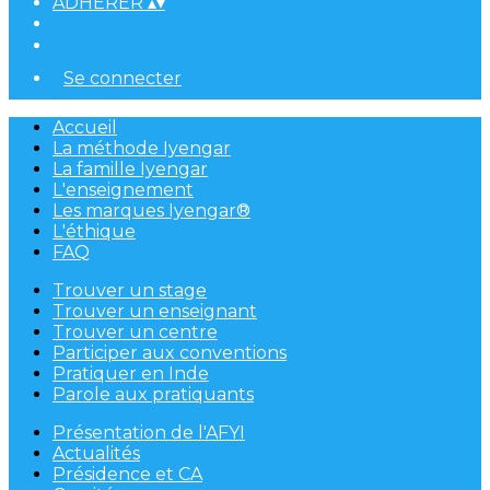
ADHÉRER
▴
▾
Se connecter
Accueil
La méthode Iyengar
La famille Iyengar
L'enseignement
Les marques Iyengar®
L'éthique
FAQ
Trouver un stage
Trouver un enseignant
Trouver un centre
Participer aux conventions
Pratiquer en Inde
Parole aux pratiquants
Présentation de l'AFYI
Actualités
Présidence et CA