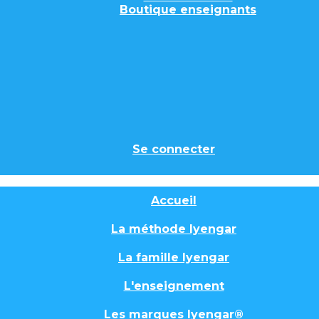
Boutique enseignants
Se connecter
Accueil
La méthode Iyengar
La famille Iyengar
L'enseignement
Les marques Iyengar®