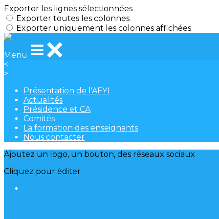
Exporter les lignes sélectionnées
Exporter toutes les colonnes
Exporter uniquement les colonnes affichées
Menu
<
>
Présentation de l'AFYI
Actualités
Présidence et CA
Comités
La formation des enseignants
Nous contacter
Ajoutez un logo, un bouton, des réseaux sociaux
Cliquez pour éditer