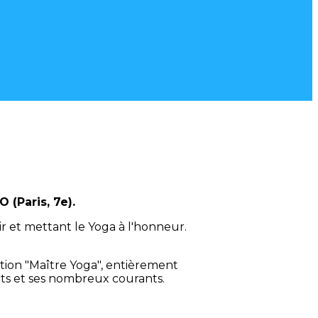
 (Paris, 7e).
r et mettant le Yoga à l'honneur.
ition "Maître Yoga", entièrement
buts et ses nombreux courants.