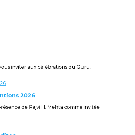
ous inviter aux célébrations du Guru...
entions 2026
ésence de Rajvi H. Mehta comme invitée...