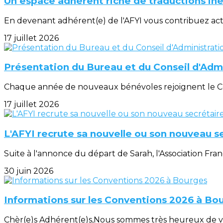
Un espace adhérent riche de traductions in
En devenant adhérent(e) de l'AFYI vous contribuez ac
17 juillet 2026
Présentation du Bureau et du Conseil d'Admi
Chaque année de nouveaux bénévoles rejoignent le Cons
17 juillet 2026
L'AFYI recrute sa nouvelle ou son nouveau s
Suite à l'annonce du départ de Sarah, l'Association Franç
30 juin 2026
Informations sur les Conventions 2026 à Bo
Chèr(e)s Adhérent(e)s,Nous sommes très heureux de vo