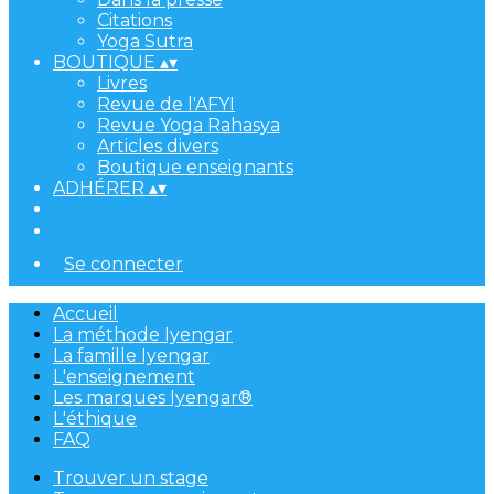
Citations
Yoga Sutra
BOUTIQUE
▴
▾
Livres
Revue de l'AFYI
Revue Yoga Rahasya
Articles divers
Boutique enseignants
ADHÉRER
▴
▾
Se connecter
Accueil
La méthode Iyengar
La famille Iyengar
L'enseignement
Les marques Iyengar®
L'éthique
FAQ
Trouver un stage