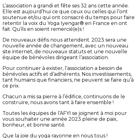
L’association a grandi et fête ses 32 ans cette année.
Elle est aujourd’hui ce que ceux ou celles qui l’ont
soutenue et/ou qui ont consacré du temps pour faire
retentir la voix du Yoga Iyengar® en France en ont
fait. Qu’ils en soient remercié(e)s !
De nouveaux défis nous attendent. 2023 sera une
nouvelle année de changement, avec un nouveau
site internet, de nouveaux statuts et une nouvelle
équipe de bénévoles dirigeant l’association.
Pour continuer à exister, l’association a besoin de
bénévoles actifs et d’adhérents. Nos investissements,
tant humains que financiers, ne peuvent se faire qu’à
ce prix.
Chacun a mis sa pierre à l’édifice, continuons de le
construire, nous avons tant à faire ensemble !
Toutes les équipes de l’AFYI se joignent à moi pour
vous souhaiter une année 2023 pleine de paix,
bonheur, et bonne santé.
Que la joie du yoga rayonne en nous tous !