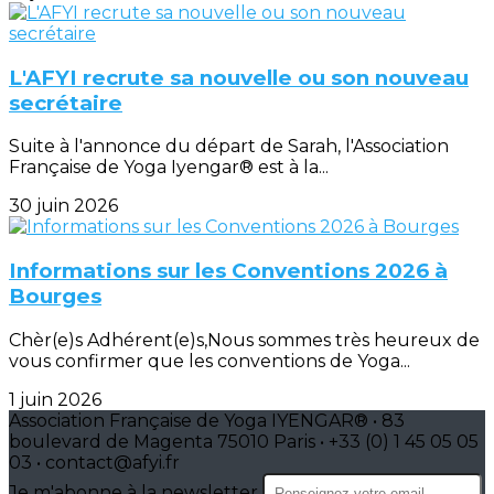
L'AFYI recrute sa nouvelle ou son nouveau
secrétaire
Suite à l'annonce du départ de Sarah, l'Association
Française de Yoga Iyengar® est à la...
30 juin 2026
Informations sur les Conventions 2026 à
Bourges
Chèr(e)s Adhérent(e)s,Nous sommes très heureux de
vous confirmer que les conventions de Yoga...
1 juin 2026
Association Française de Yoga IYENGAR® • 83
boulevard de Magenta 75010 Paris • +33 (0) 1 45 05 05
03 • contact@afyi.fr
Je m'abonne à la newsletter