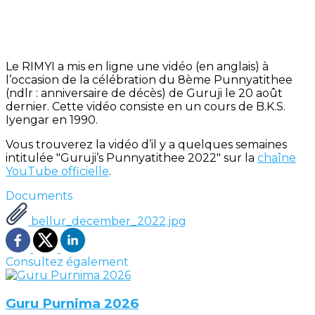
Le RIMYI a mis en ligne une vidéo (en anglais) à
l’occasion de la célébration du 8ème Punnyatithee
(ndlr : anniversaire de décès) de Guruji le 20 août
dernier. Cette vidéo consiste en un cours de B.K.S.
Iyengar en 1990.
Vous trouverez la vidéo d’il y a quelques semaines
intitulée "Guruji’s Punnyatithee 2022" sur la
chaîne
YouTube officielle
.
Documents
bellur_december_2022.jpg
Consultez également
Guru Purnima 2026