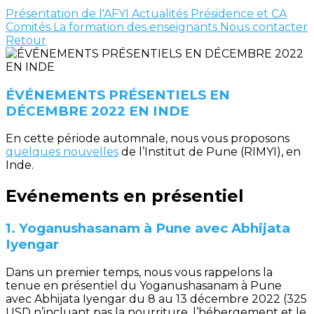
Présentation de l'AFYI
Actualités
Présidence et CA
Comités
La formation des enseignants
Nous contacter
Retour
ÉVÉNEMENTS PRÉSENTIELS EN
DÉCEMBRE 2022 EN INDE
En cette période automnale, nous vous proposons
quelques nouvelles
de l’Institut de Pune (RIMYI), en
Inde.
Evénements en présentiel
1. Yoganushasanam à Pune avec Abhijata
Iyengar
Dans un premier temps, nous vous rappelons la
tenue en présentiel du Yoganushasanam à Pune
avec Abhijata Iyengar du 8 au 13 décembre 2022 (325
USD n’incluant pas la nourriture, l’hébergement et le