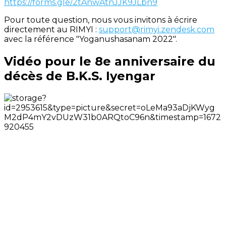
https://forms.gle/2tAnwAtnJJK9JLbn9
Pour toute question, nous vous invitons à écrire
directement au RIMYI :
support@rimyi.zendesk.com
avec la référence "Yoganushasanam 2022".
Vidéo pour le 8e anniversaire du
décès de B.K.S. Iyengar