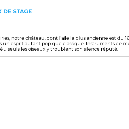
X DE STAGE
airies, notre château, dont l'aile la plus ancienne est du
ns un esprit autant pop que classique. Instruments de mu
 ... seuls les oiseaux y troublent son silence réputé.