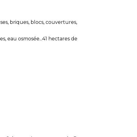
es, briques, blocs, couvertures,
hes, eau osmosée...41 hectares de