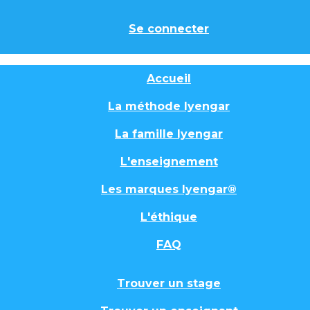
Se connecter
Accueil
La méthode Iyengar
La famille Iyengar
L'enseignement
Les marques Iyengar®
L'éthique
FAQ
Trouver un stage