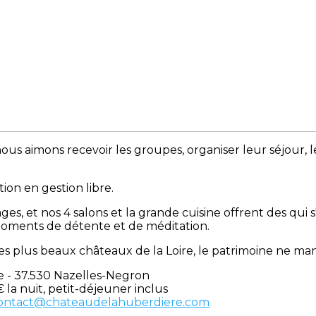
ous aimons recevoir les groupes, organiser leur séjour, le
on en gestion libre.
s, et nos 4 salons et la grande cuisine offrent des qui 
, moments de détente et de méditation.
es plus beaux châteaux de la Loire, le patrimoine ne ma
e - 37.530 Nazelles-Negron
 € la nuit, petit-déjeuner inclus
ontact@chateaudelahuberdiere.com