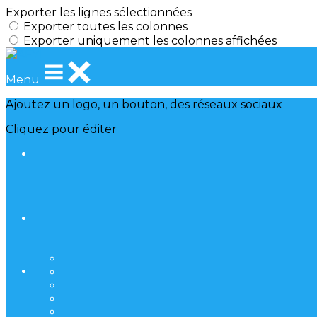
Exporter les lignes sélectionnées
Exporter toutes les colonnes
Exporter uniquement les colonnes affichées
Menu
Ajoutez un logo, un bouton, des réseaux sociaux
Cliquez pour éditer