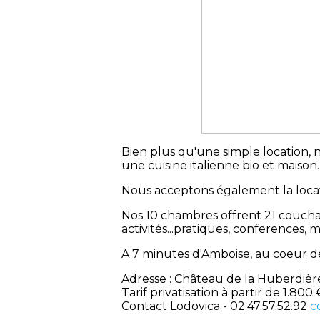
Bien plus qu'une simple location, n
une cuisine italienne bio et maison.
Nous acceptons également la locati
Nos 10 chambres offrent 21 couchage
activités...pratiques, conferences
A 7 minutes d'Amboise, au coeur d
Adresse : Château de la Huberdièr
Tarif privatisation à partir de 1.800
Contact Lodovica - 02.47.57.52.92
c