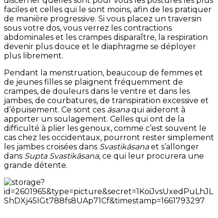
discerner quelles sont pour vous les postures les plus
faciles et celles qui le sont moins, afin de les pratiquer
de manière progressive. Si vous placez un traversin
sous votre dos, vous verrez les contractions
abdominales et les crampes disparaître, la respiration
devenir plus douce et le diaphragme se déployer
plus librement.
Pendant la menstruation, beaucoup de femmes et
de jeunes filles se plaignent fréquemment de
crampes, de douleurs dans le ventre et dans les
jambes, de courbatures, de transpiration excessive et
d’épuisement. Ce sont ces
āsana
qui aideront à
apporter un soulagement. Celles qui ont de la
difficulté à plier les genoux, comme c’est souvent le
cas chez les occidentaux, pourront rester simplement
les jambes croisées dans
Svastikāsana
et s’allonger
dans
Supta Svastikāsana
, ce qui leur procurera une
grande détente.