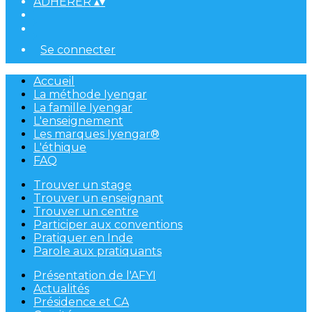
ADHÉRER
▴
▾
Se connecter
Accueil
La méthode Iyengar
La famille Iyengar
L'enseignement
Les marques Iyengar®
L'éthique
FAQ
Trouver un stage
Trouver un enseignant
Trouver un centre
Participer aux conventions
Pratiquer en Inde
Parole aux pratiquants
Présentation de l'AFYI
Actualités
Présidence et CA