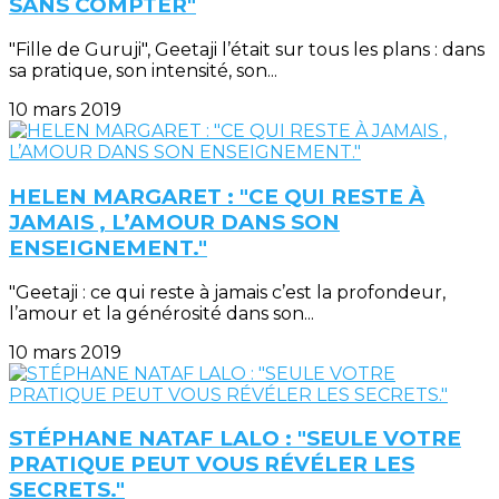
SANS COMPTER"
"Fille de Guruji", Geetaji l’était sur tous les plans : dans
sa pratique, son intensité, son...
10 mars 2019
HELEN MARGARET : "CE QUI RESTE À
JAMAIS , L’AMOUR DANS SON
ENSEIGNEMENT."
"Geetaji : ce qui reste à jamais c’est la profondeur,
l’amour et la générosité dans son...
10 mars 2019
STÉPHANE NATAF LALO : "SEULE VOTRE
PRATIQUE PEUT VOUS RÉVÉLER LES
SECRETS."