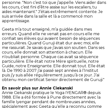
personne. "Non c’est toi que j’appelle. Viens aider dans
les cours, c’est fini d’être assise sur les escaliers, tu
aides maintenant." J’étais extrêmement contente. Je
suis arrivée dans la salle et là a commencé mon
apprentissage.
Geeta m’a tout enseigné, m’a guidée dans mes
erreurs. Quand elle ne venait pas en cours elle me
confiait ses élèves qui avaient besoin de séquences
particulières. Quand Guruji était dur avec moi, elle
me rassurait. Je savais que j’avais son soutien. Dans ses
cours, elle donnait son attention à chacun. Elle
n’oubliait personne. Chaque cas avait sa séquence
particulière. Elle était notre Mère spirituelle, notre
Guide, notre Enseignante. Elle donnait tout. Elle était
là. De 1990 à 2007 j’ai passé sept années à l’Institut
puis j’y suis allée régulièrement jusqu’à ce jour. J’ai
obtenu mon certificat Senior directement de Guruji."
En savoir plus sur Annie Ciekanski
Annie Ciekanski pratique le Yoga IYENGAR® depuis
1988. Elle a été formée à Pune directement avec la
famille Iyengar pendant de nombreuses années,
spécialement avec Geeta qu’elle a reconnu comme