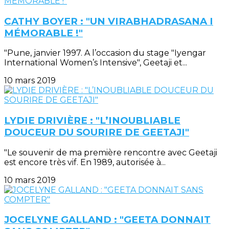
CATHY BOYER : "UN VIRABHADRASANA I
MÉMORABLE !"
"Pune, janvier 1997. A l’occasion du stage "Iyengar
International Women’s Intensive", Geetaji et...
10 mars 2019
LYDIE DRIVIÈRE : "L’INOUBLIABLE
DOUCEUR DU SOURIRE DE GEETAJI"
"Le souvenir de ma première rencontre avec Geetaji
est encore très vif. En 1989, autorisée à...
10 mars 2019
JOCELYNE GALLAND : "GEETA DONNAIT