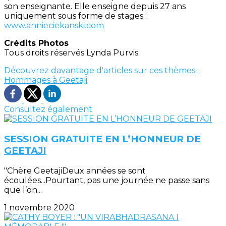
son enseignante. Elle enseigne depuis 27 ans
uniquement sous forme de stages :
www.annieciekanski.com
Crédits Photos
Tous droits réservés Lynda Purvis.
Découvrez davantage d'articles sur ces thèmes :
Hommages à Geetaji
Consultez également
SESSION GRATUITE EN L’HONNEUR DE
GEETAJI
"Chère GeetajiDeux années se sont
écoulées...Pourtant, pas une journée ne passe sans
que l’on...
1 novembre 2020