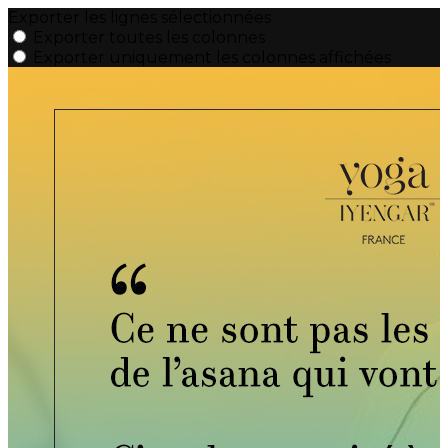
Exporter les lignes sélectionnées
Exporter toutes les colonnes
Exporter uniquement les colonnes affichées